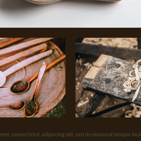
met, consectetur adipiscing elit, sed do eiusmod tempor inci