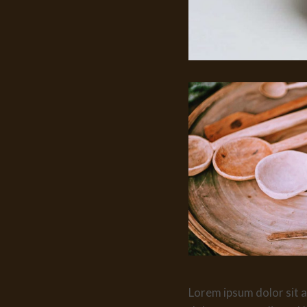
Lorem ipsum dolor sit a