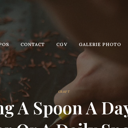
POS
CONTACT
CGV
GALERIE PHOTO
CRAFT
ng A Spoon A Day