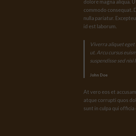
dolore magna aliqua. Ut
commodo consequat. Duis
nulla pariatur. Excepteu
id est laborum.
Viverra aliquet eget 
ut. Arcu cursus euis
suspendisse sed nisi 
John Doe
At vero eos et accusamu
atque corrupti quos dol
sunt in culpa qui offici