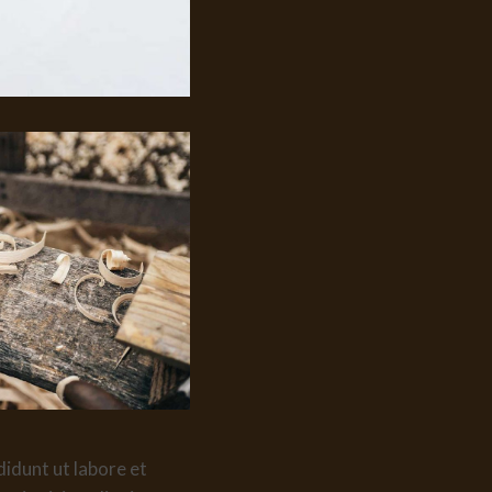
didunt ut labore et