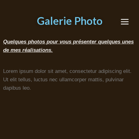
Galerie Photo
Quelques photos pour vous présenter quelques unes
de mes réalisations.
Lorem ipsum dolor sit amet, consectetur adipiscing elit.
Ut elit tellus, luctus nec ullamcorper mattis, pulvinar
dapibus leo.