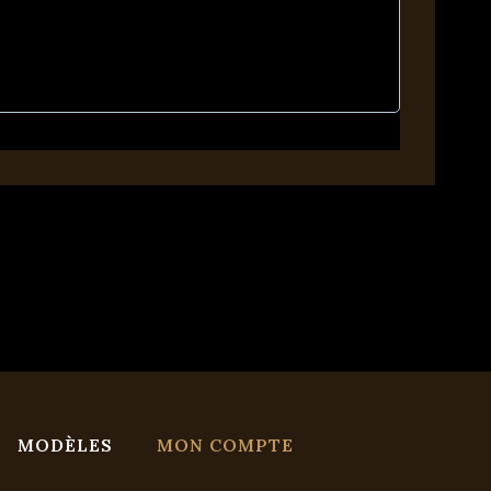
MODÈLES
MON COMPTE