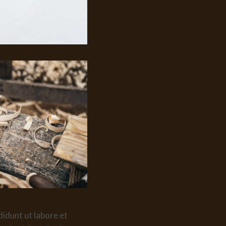
didunt ut labore et