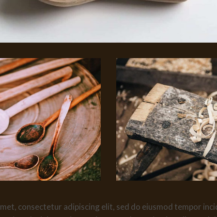
met, consectetur adipiscing elit, sed do eiusmod tempor inci