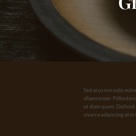
Gl
Sed arcu non odio euismo
ullamcorper. Pellentes
ut diam quam. Eleifend
viverra adipiscing at in