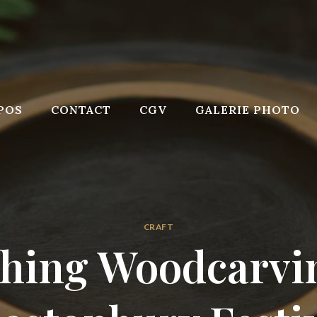
POS
CONTACT
CGV
GALERIE PHOTO
CRAFT
hing Woodcarvi