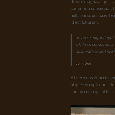
dolore magna aliqua. Ut
commodo consequat. Duis
nulla pariatur. Excepteu
id est laborum.
Viverra aliquet eget 
ut. Arcu cursus euis
suspendisse sed nisi 
John Doe
At vero eos et accusamu
atque corrupti quos dol
sunt in culpa qui offici