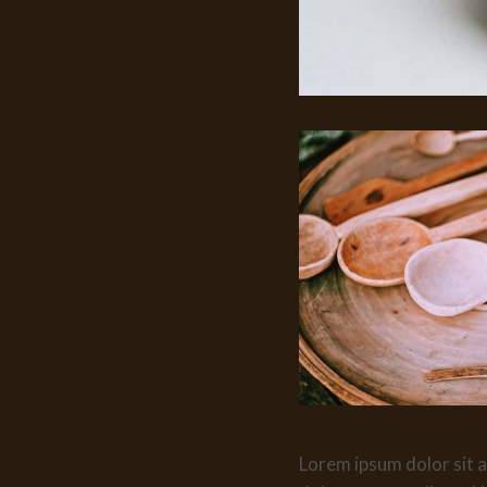
Lorem ipsum dolor sit a