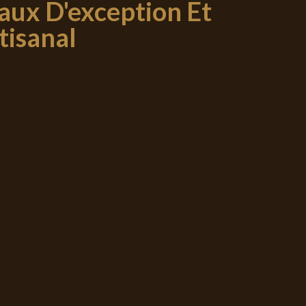
aux D'exception Et
isanal