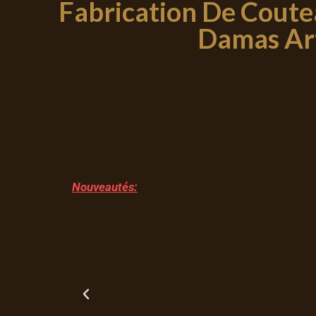
Fabrication De Coute
Damas Art
Nouveautés: