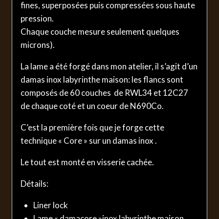
fines, superposées puis compressées sous haute
pression.
Chaque couche mesure seulement quelques
microns).
La lame a été forgé dans mon atelier, il s’agit d’un
damas inox labyrinthe maison: les flancs sont
composés de 60 couches de RWL34 et 12C27
de chaque coté et un coeur de N690Co.
C’est la première fois que je forge cette
technique « Core » sur un damas inox .
Le tout est monté en visserie cachée.
Détails:
Liner lock
Lame « damacore »inox labyrinthe maison