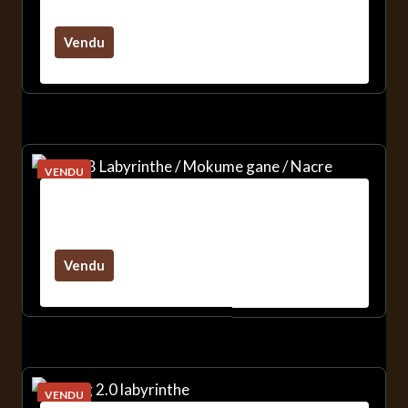
Blanc / Visserie Cachée
Vendu
VENDU
Sirius B Labyrinthe / Mokume Gane
/ Nacre
Vendu
VENDU