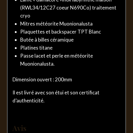
(RWL34/12C27 coeur N690Co) traitement
cryo
Mitres météorite Muonionalusta
Plaquettes et backspacer TPT Blanc
Butée à billes céramique
Platines titane
Passe lacet et perle en météorite
Muonionalusta.
Dimension ouvert : 200mm
Il est livré avec son étui et son certificat
d’authenticité.
Avis