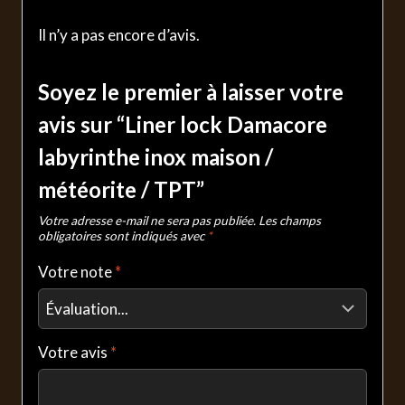
Il n’y a pas encore d’avis.
Soyez le premier à laisser votre
avis sur “Liner lock Damacore
labyrinthe inox maison /
météorite / TPT”
Votre adresse e-mail ne sera pas publiée.
Les champs
obligatoires sont indiqués avec
*
Votre note
*
Votre avis
*