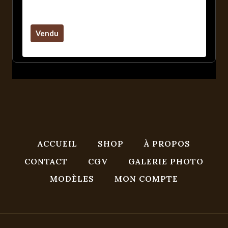
Balrog 2.0 Labyrinthe
Vendu
ACCUEIL
SHOP
À PROPOS
CONTACT
CGV
GALERIE PHOTO
MODÈLES
MON COMPTE