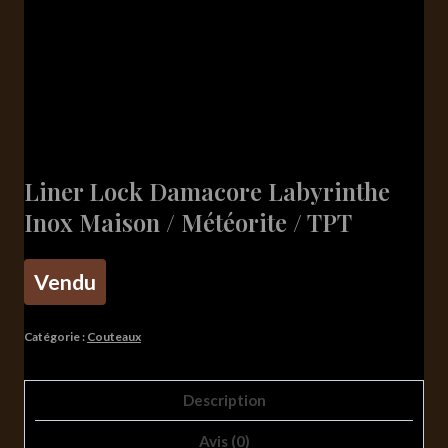
Liner Lock Damacore Labyrinthe
Inox Maison / Météorite / TPT
Vendu
Catégorie :
Couteaux
Description
Avis (0)