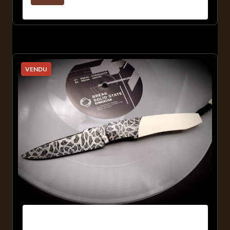
VENDU
Typhon 2.0 Mosaïque / Mammouth