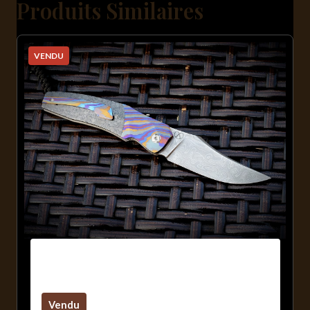
Produits Similaires
VENDU
Sirius B / Zircuti / Damas Inox
Maison / Carbone
Vendu