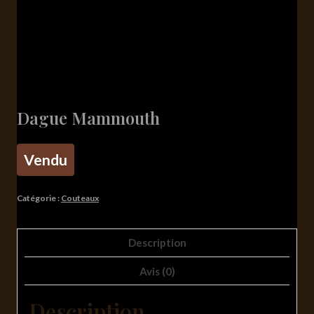
Dague Mammouth
Vendu
Catégorie :
Couteaux
Description
Avis (0)
Description