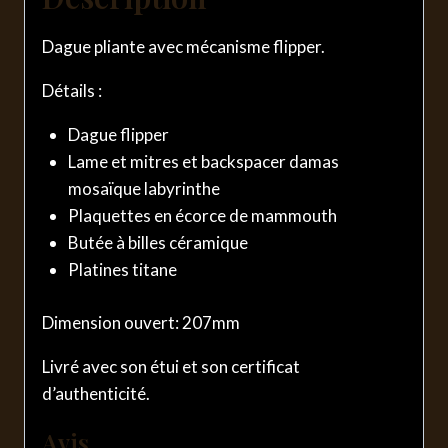
Dague pliante avec mécanisme flipper.
Détails :
Dague flipper
Lame et mitres et backspacer damas
mosaïque labyrinthe
Plaquettes en écorce de mammouth
Butée à billes céramique
Platines titane
Dimension ouvert: 207mm
Livré avec son étui et son certificat
d’authenticité.
Avis