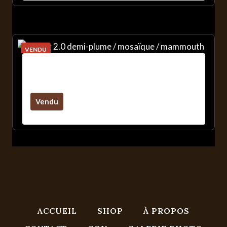
VENDU
Balrog 2.0 Demi-Plume / Mosaïque /
Mammouth
Vendu
ACCUEIL
SHOP
À PROPOS