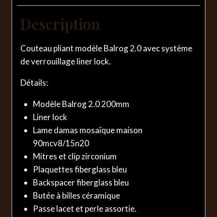
Description
Couteau pliant modèle Balrog 2.0 avec système
de verrouillage liner lock.
Détails:
Modèle Balrog 2.0 200mm
Liner lock
Lame damas mosaïque maison
90mcv8/15n20
Mitres et clip zirconium
Plaquettes fiberglass bleu
Backspacer fiberglass bleu
Butée à billes céramique
Passe lacet et perle assortie.