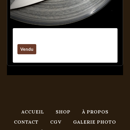
Liner Lock RWL34/Mosaïque/Glass
Vendu
ACCUEIL
SHOP
À PROPOS
CONTACT
CGV
GALERIE PHOTO