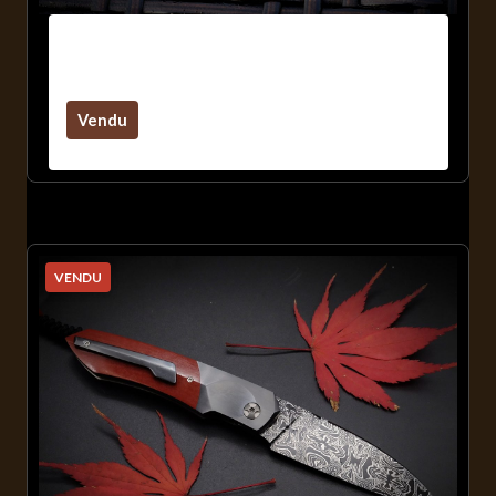
Sirius B / Zircuti / Damas Inox
Maison / Carbone
Vendu
VENDU