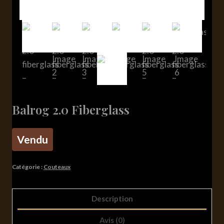
Balrog 2.0 Fiberglass
Vendu
Catégorie :
Couteaux
Description
Avis (0)