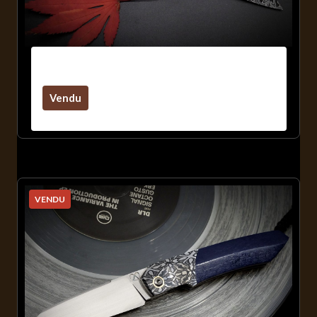
Balrog 2.0 Fiberglass / Mosaïque
Vendu
VENDU