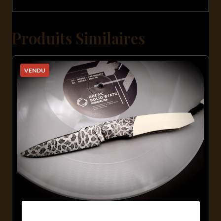
Produits Similaires
VENDU
Typhon 2.0 Mosaïque / Mammouth