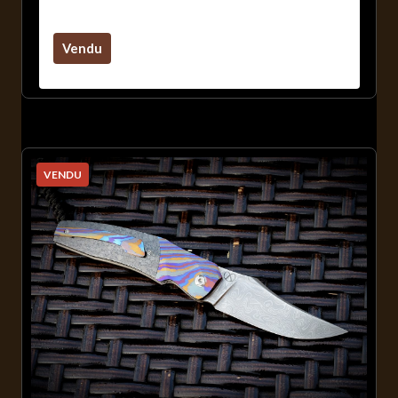
Blanc / Visserie Cachée
Vendu
VENDU