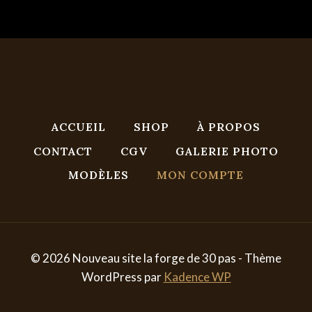
o
i
r
e
ACCUEIL
SHOP
À PROPOS
CONTACT
CGV
GALERIE PHOTO
MODÈLES
MON COMPTE
© 2026 Nouveau site la forge de 30 pas - Thème
WordPress par
Kadence WP